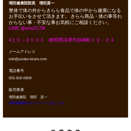
増田健康院院長 増田貢一
整体で体の外からきらら食品で体の中から健康になる
お手伝いをさせて頂きます。
きらら商品・体の事等わ
からない事・不安な事お気軽にご相談ください。
LINE @smv2178l
4１０－００３３ 静岡県沼津市杉崎町１２－２４
メールアドレス
info@yuraku-kirara.com
電話番号
055-920-0909
販売業者
増田健康院 増田 貢一
増田健康院のホームページはこちら