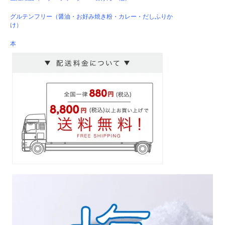
グルテンフリー（醤油・お好み焼き粉・カレー・だしふりか
け）
本