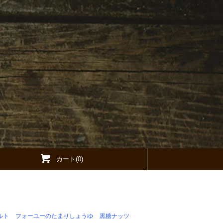
カート(0)
ルト
フォーユーのたまりしょうゆ
黒糖ナッツ