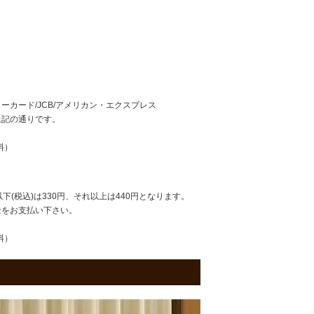
ターカード/JCB/アメリカン・エクスプレス
上記の通りです。
料）
以下(税込)は330円、それ以上は440円となります。
金をお支払い下さい。
料）