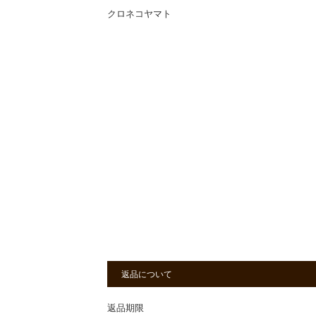
クロネコヤマト
返品について
返品期限