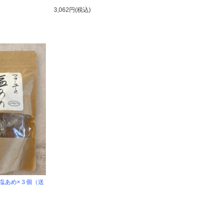
3,062円(税込)
塩あめ×３個（送