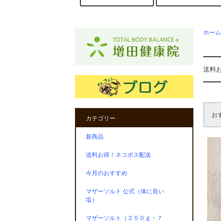
ホーム
送料
お
カテゴリー
新商品
送料お得！ネコポス配送
今月のおすすめ
マザーソルト 公式（体に良い
塩）
マザーソルト（２５０ｇ・７