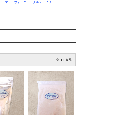
石
マザーウォーター
グルテンフリー
全
11
商品