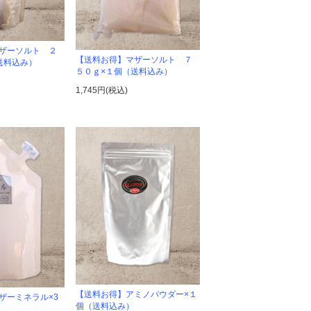
ザーソルト ２
【送料お得】マザーソルト ７
送料込み）
５０ｇ×１個（送料込み）
1,745円(税込)
【送料お得】アミノパウダー×１
ザーミネラル×3
個（送料込み）