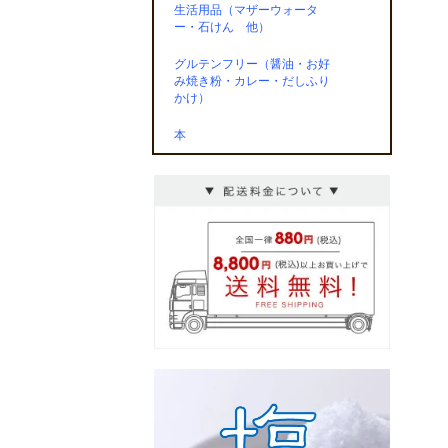
生活用品（マザーウォータ
ー・石けん 他）
グルテンフリー（醤油・お好
み焼き粉・カレー・だしふり
かけ）
本