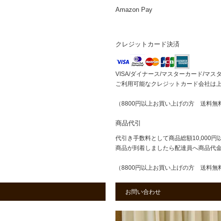
Amazon Pay
クレジットカード決済
VISA/ダイナース/マスターカード/マス
ご利用可能なクレジットカード会社は
（8800円以上お買い上げの方 送料無
商品代引
代引き手数料として商品総額10,000円
商品が到着しましたら配達員へ商品代
（8800円以上お買い上げの方 送料無
お問い合わせ