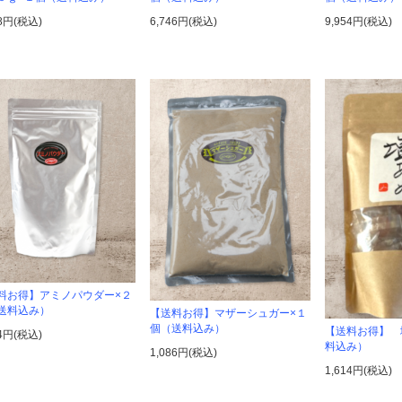
38円(税込)
6,746円(税込)
9,954円(税込)
料お得】アミノパウダー×２
送料込み）
【送料お得】マザーシュガー×１
個（送料込み）
【送料お得】 
94円(税込)
料込み）
1,086円(税込)
1,614円(税込)