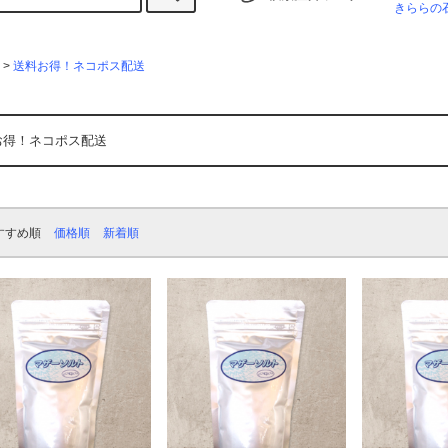
きららの
>
送料お得！ネコポス配送
お得！ネコポス配送
すすめ順
価格順
新着順