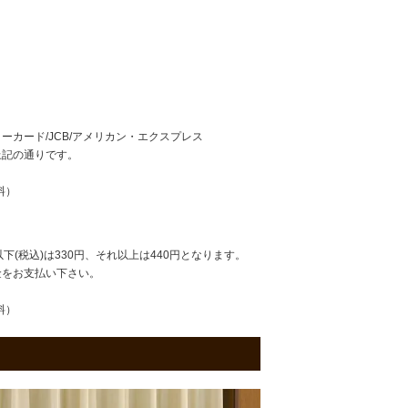
ターカード/JCB/アメリカン・エクスプレス
上記の通りです。
料）
以下(税込)は330円、それ以上は440円となります。
金をお支払い下さい。
料）