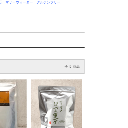
石
マザーウォーター
グルテンフリー
全
5
商品