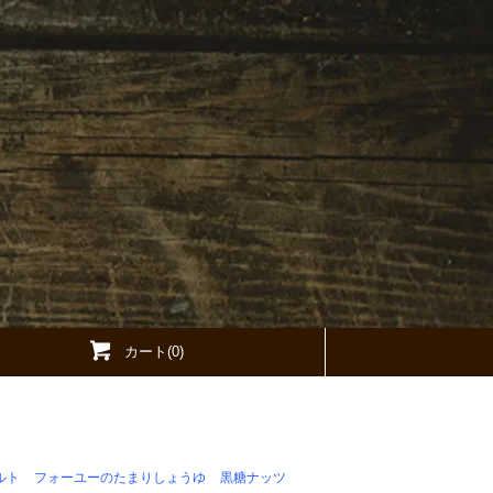
カート(0)
ルト
フォーユーのたまりしょうゆ
黒糖ナッツ