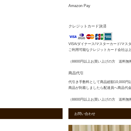
Amazon Pay
クレジットカード決済
VISA/ダイナース/マスターカード/マス
ご利用可能なクレジットカード会社は
（8800円以上お買い上げの方 送料無
商品代引
代引き手数料として商品総額10,000円
商品が到着しましたら配達員へ商品代
（8800円以上お買い上げの方 送料無
お問い合わせ