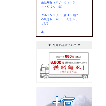
生活用品（マザーウォータ
ー・石けん 他）
グルテンフリー（醤油・お好
み焼き粉・カレー・だしふり
かけ）
本