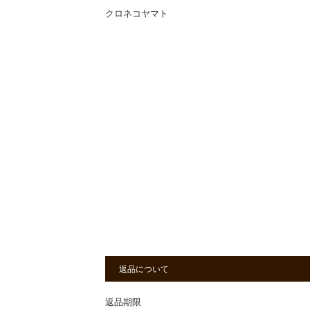
クロネコヤマト
返品について
返品期限