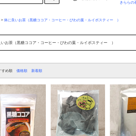
きららの
>
体に良いお茶（黒糖ココア・コーヒー・びわの葉・ルイボスティー ）
良いお茶（黒糖ココア・コーヒー・びわの葉・ルイボスティー ）
すすめ順
価格順
新着順