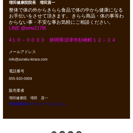
増田健康院院長 増田貢一
整体で体の外からきらら食品で体の中から健康になる
お手伝いをさせて頂きます。
きらら商品・体の事等わ
からない事・不安な事お気軽にご相談ください。
LINE @smv2178l
4１０－００３３ 静岡県沼津市杉崎町１２－２４
メールアドレス
info@yuraku-kirara.com
電話番号
055-920-0909
販売業者
増田健康院 増田 貢一
増田健康院のホームページはこちら