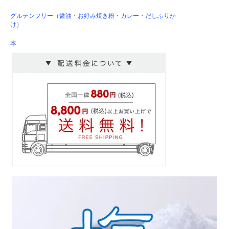
グルテンフリー（醤油・お好み焼き粉・カレー・だしふりか
け）
本