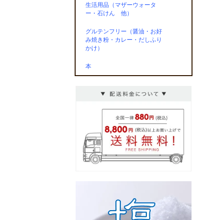
生活用品（マザーウォータ
ー・石けん 他）
グルテンフリー（醤油・お好
み焼き粉・カレー・だしふり
かけ）
本