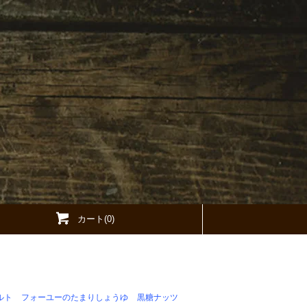
カート(0)
ルト
フォーユーのたまりしょうゆ
黒糖ナッツ