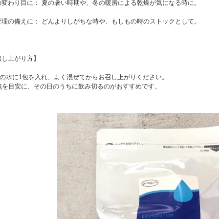
の変わり目に： 夏の暑い時期や、冬の暖房による乾燥が気になる時に。
管理の備えに： どんよりしがちな時や、もしもの時のストックとして。
召し上がり方】
mlの水に1包を入れ、よく混ぜてからお召し上がりください。
1包を目安に、その日のうちに飲み切るのがおすすめです。