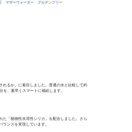
石
マザーウォーター
グルテンフリー
されるか」に着目しました。普通の水と比較して約
水分を、素早くスマートに補給します。
れた「植物性水溶性シリカ」を配合しました。さら
バランスを実現しています。