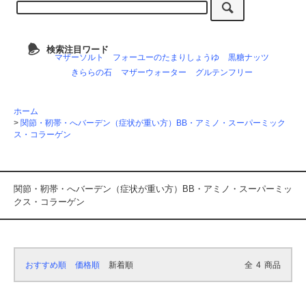
検索注目ワード
マザーソルト
フォーユーのたまりしょうゆ
黒糖ナッツ
きららの石
マザーウォーター
グルテンフリー
ホーム
>
関節・靭帯・へバーデン（症状が重い方）BB・アミノ・スーパーミック
ス・コラーゲン
関節・靭帯・へバーデン（症状が重い方）BB・アミノ・スーパーミッ
クス・コラーゲン
おすすめ順
価格順
新着順
全
4
商品