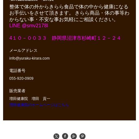
整体で体の外からきらら食品で体の中から健康になる
お手伝いをさせて頂きます。
きらら商品・体の事等わ
からない事・不安な事お気軽にご相談ください。
LINE @smv2178l
4１０－００３３ 静岡県沼津市杉崎町１２－２４
メールアドレス
info@yuraku-kirara.com
電話番号
055-920-0909
販売業者
増田健康院 増田 貢一
増田健康院のホームページはこちら