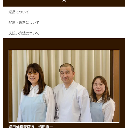
返品について
配送・送料について
支払い方法について
増田健康院院長 増田貢一