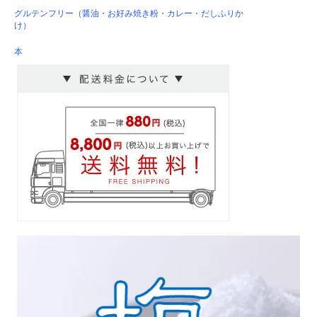
グルテンフリー（醤油・お好み焼き粉・カレー・だしふりか
け）
本