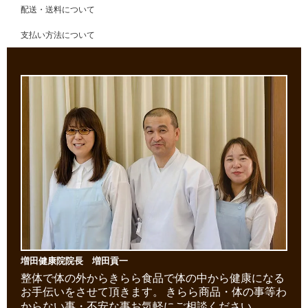
配送・送料について
支払い方法について
増田健康院院長 増田貢一
整体で体の外からきらら食品で体の中から健康になる
お手伝いをさせて頂きます。
きらら商品・体の事等わ
からない事・不安な事お気軽にご相談ください。