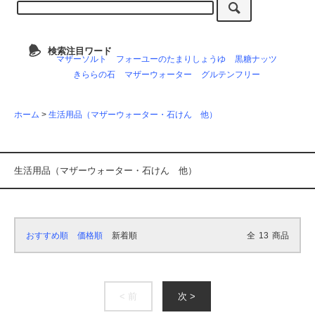
検索注目ワード
マザーソルト
フォーユーのたまりしょうゆ
黒糖ナッツ
きららの石
マザーウォーター
グルテンフリー
ホーム
>
生活用品（マザーウォーター・石けん 他）
生活用品（マザーウォーター・石けん 他）
おすすめ順
価格順
新着順
全
13
商品
< 前
次 >