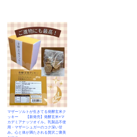
マザーソルトが生きてる発酵玄米ク
ッキー 【新発売】発酵玄米×マ
カデミアナッツオイル。乳製品不使
用・マザーシュガーのコク深い甘
み。心と体が満たされる贅沢ご褒美