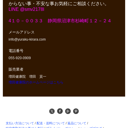
からない事・不安な事お気軽にご相談ください。
LINE @smv2178l
4１０－００３３ 静岡県沼津市杉崎町１２－２４
メールアドレス
info@yuraku-kirara.com
電話番号
055-920-0909
販売業者
増田健康院 増田 貢一
増田健康院のホームページはこちら
支払い方法について
/
配送・送料について
/
返品について
/