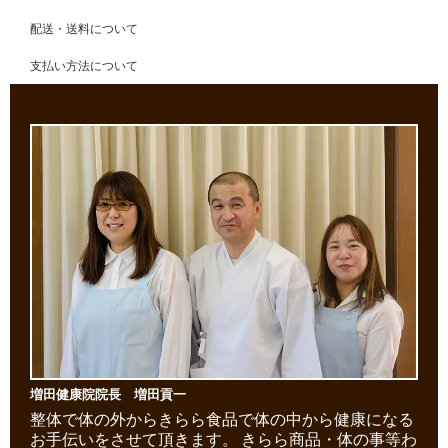
配送・送料について
支払い方法について
増田健康院院長 増田貢一
整体で体の外からきらら食品で体の中から健康になる
お手伝いをさせて頂きます。
きらら商品・体の事等わ