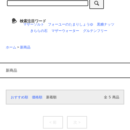
検索注目ワード
マザーソルト
フォーユーのたまりしょうゆ
黒糖ナッツ
きららの石
マザーウォーター
グルテンフリー
ホーム
>
新商品
新商品
おすすめ順
価格順
新着順
全
5
商品
< 前
次 >